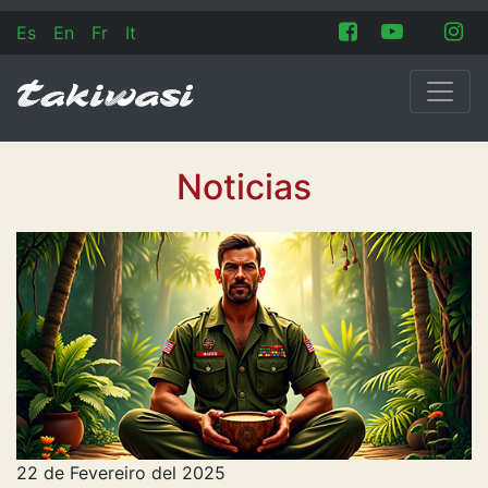
Es
En
Fr
It
Noticias
22 de Fevereiro del 2025