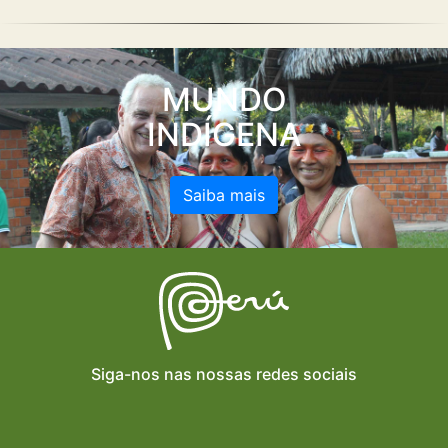
Saiba mais
MUNDO
INDÍGENA
Saiba mais
Siga-nos nas nossas redes sociais