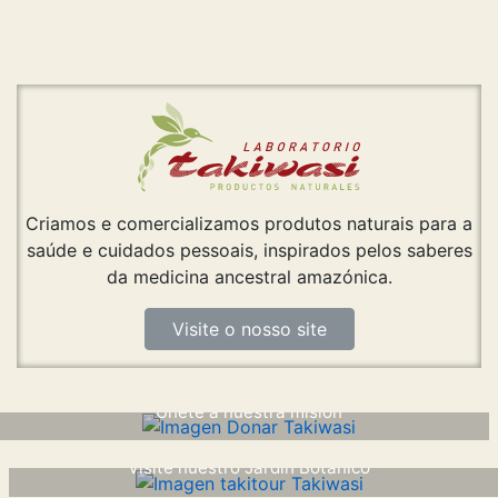
Criamos e comercializamos produtos naturais para a
saúde e cuidados pessoais, inspirados pelos saberes
da medicina ancestral amazónica.
Visite o nosso site
DOE AGORA
Únete a nuestra misión
TAKI-TOUR
Visite nuestro Jardín Botánico
Saiba mais