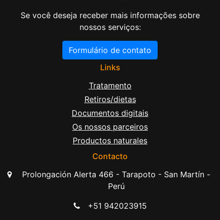
Se você deseja receber mais informações sobre
nossos serviços:
Formulário de contato
Links
Tratamento
Retiros/dietas
Documentos digitais
Os nossos parceiros
Productos naturales
Contacto
Prolongación Alerta 466 - Tarapoto - San Martín -
Perú
+51 942023915