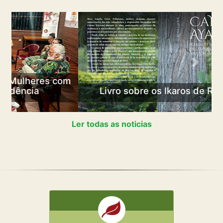
Previous
Next
Livro sobre os Ikaros de Rosa Giove
Ler todas as noticias