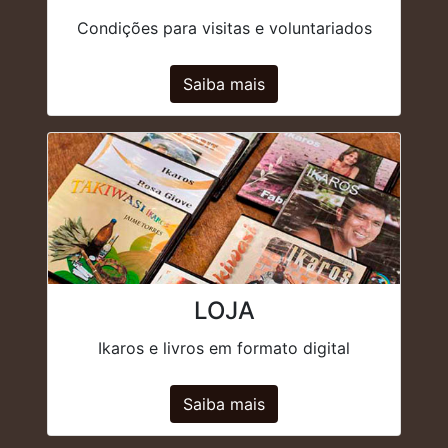
Condições para visitas e voluntariados
Saiba mais
LOJA
Ikaros e livros em formato digital
Saiba mais