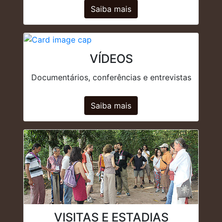
Saiba mais
VÍDEOS
Documentários, conferências e entrevistas
Saiba mais
VISITAS E ESTADIAS