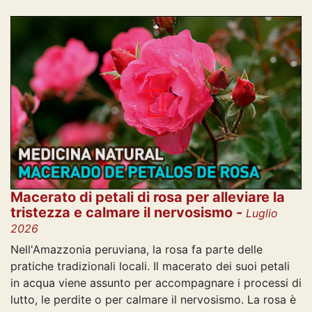
Macerato di petali di rosa per alleviare la
tristezza e calmare il nervosismo -
Luglio
2026
Nell'Amazzonia peruviana, la rosa fa parte delle
pratiche tradizionali locali. Il macerato dei suoi petali
in acqua viene assunto per accompagnare i processi di
lutto, le perdite o per calmare il nervosismo. La rosa è