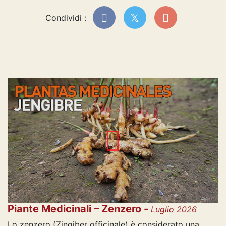
Condividi :
Piante Medicinali – Zenzero -
Luglio 2026
Lo zenzero (Zingiber officinale) è considerato una