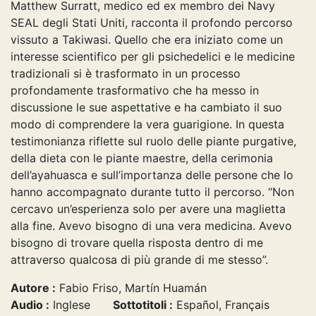
Matthew Surratt, medico ed ex membro dei Navy
SEAL degli Stati Uniti, racconta il profondo percorso
vissuto a Takiwasi. Quello che era iniziato come un
interesse scientifico per gli psichedelici e le medicine
tradizionali si è trasformato in un processo
profondamente trasformativo che ha messo in
discussione le sue aspettative e ha cambiato il suo
modo di comprendere la vera guarigione. In questa
testimonianza riflette sul ruolo delle piante purgative,
della dieta con le piante maestre, della cerimonia
dell’ayahuasca e sull’importanza delle persone che lo
hanno accompagnato durante tutto il percorso. “Non
cercavo un’esperienza solo per avere una maglietta
alla fine. Avevo bisogno di una vera medicina. Avevo
bisogno di trovare quella risposta dentro di me
attraverso qualcosa di più grande di me stesso”.
Autore :
Fabio Friso, Martín Huamán
Audio :
Inglese
Sottotitoli :
Español, Français