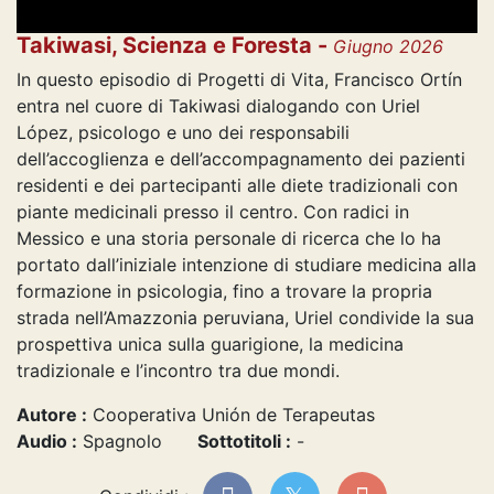
Takiwasi, Scienza e Foresta -
Giugno 2026
In questo episodio di Progetti di Vita, Francisco Ortín
entra nel cuore di Takiwasi dialogando con Uriel
López, psicologo e uno dei responsabili
dell’accoglienza e dell’accompagnamento dei pazienti
residenti e dei partecipanti alle diete tradizionali con
piante medicinali presso il centro. Con radici in
Messico e una storia personale di ricerca che lo ha
portato dall’iniziale intenzione di studiare medicina alla
formazione in psicologia, fino a trovare la propria
strada nell’Amazzonia peruviana, Uriel condivide la sua
prospettiva unica sulla guarigione, la medicina
tradizionale e l’incontro tra due mondi.
Autore :
Cooperativa Unión de Terapeutas
Audio :
Spagnolo
Sottotitoli :
-