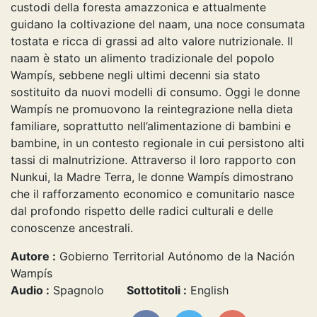
custodi della foresta amazzonica e attualmente
guidano la coltivazione del naam, una noce consumata
tostata e ricca di grassi ad alto valore nutrizionale. Il
naam è stato un alimento tradizionale del popolo
Wampís, sebbene negli ultimi decenni sia stato
sostituito da nuovi modelli di consumo. Oggi le donne
Wampís ne promuovono la reintegrazione nella dieta
familiare, soprattutto nell’alimentazione di bambini e
bambine, in un contesto regionale in cui persistono alti
tassi di malnutrizione. Attraverso il loro rapporto con
Nunkui, la Madre Terra, le donne Wampís dimostrano
che il rafforzamento economico e comunitario nasce
dal profondo rispetto delle radici culturali e delle
conoscenze ancestrali.
Autore :
Gobierno Territorial Autónomo de la Nación
Wampís
Audio :
Spagnolo
Sottotitoli :
English