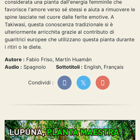
considerata una pianta dall'energia femminile che
favorisce l'amore verso sé stessi e aiuta a rimuovere le
spine lasciate nel cuore dalle ferite emotive. A
Takiwasi, questa conoscenza tradizionale si è
ulteriormente arricchita grazie al contributo di
guaritrici europee che utilizzano questa pianta durante
i ritiri o le diete.
Autore :
Fabio Friso, Martín Huamán
Audio :
Spagnolo
Sottotitoli :
English, Français
Condividi :