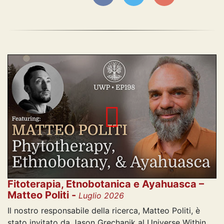
Fitoterapia, Etnobotanica e Ayahuasca –
Matteo Politi -
Luglio 2026
Il nostro responsabile della ricerca, Matteo Politi, è
stato invitato da Jason Grechanik al Universe Within