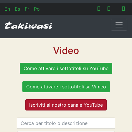
En
Es
Fr
Po
Video
Come attivare i sottotitoli su YouTube
Come attivare i sottotitoli su Vimeo
Iscriviti al nostro canale YouTube