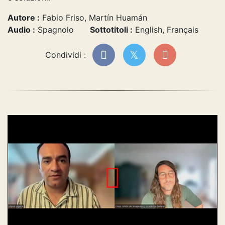
Autore :
Fabio Friso, Martín Huamán
Audio :
Spagnolo
Sottotitoli :
English, Français
Condividi :