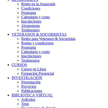
Retiro en la Amazonía
Condiciones
Programa
Calendario y costo
Inscripciones
Alojamiento
Testimonios
VETERANOS & SOCORRISTAS
Retiro para Veteranos & Socorristas
Reglas y condiciones
Programa
Calendario y costo
Inscripciones
Testimonios
CURSOS
Cursos en Línea
Formación Presencial
INVESTIGACIÓN
Presentación
Proyectos
Publicaciones
BIBLIOTECA VIRTUAL
Artículos
Tesis