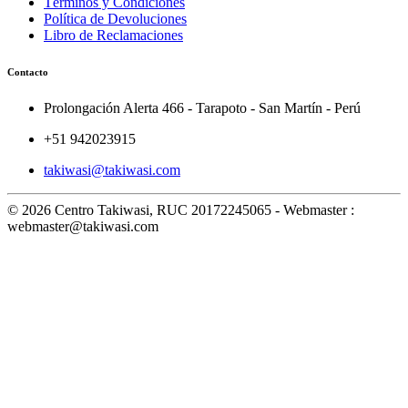
Términos y Condiciones
Política de Devoluciones
Libro de Reclamaciones
Contacto
Prolongación Alerta 466 - Tarapoto - San Martín - Perú
+51 942023915
takiwasi@takiwasi.com
© 2026 Centro Takiwasi, RUC 20172245065 - Webmaster :
webmaster@takiwasi.com