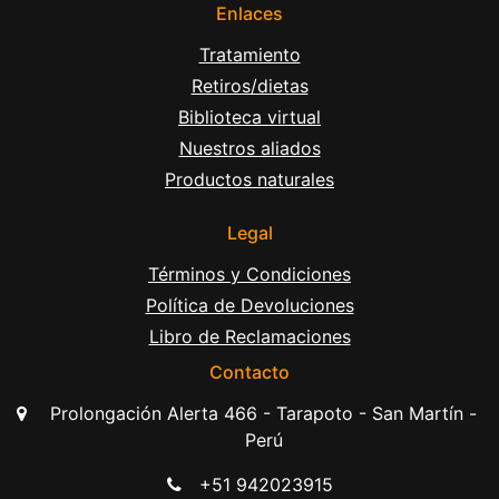
Enlaces
Tratamiento
Retiros/dietas
Biblioteca virtual
Nuestros aliados
Productos naturales
Legal
Términos y Condiciones
Política de Devoluciones
Libro de Reclamaciones
Contacto
Prolongación Alerta 466 - Tarapoto - San Martín -
Perú
+51 942023915