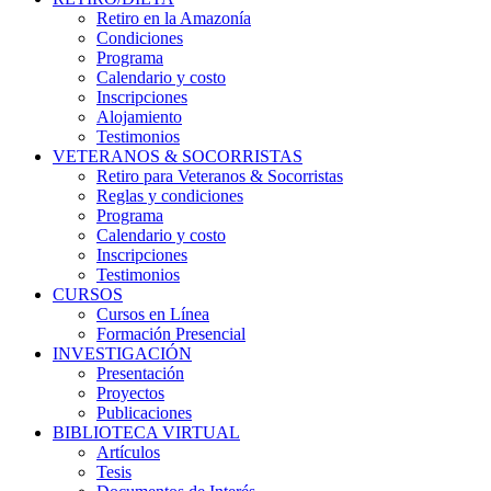
Retiro en la Amazonía
Condiciones
Programa
Calendario y costo
Inscripciones
Alojamiento
Testimonios
VETERANOS & SOCORRISTAS
Retiro para Veteranos & Socorristas
Reglas y condiciones
Programa
Calendario y costo
Inscripciones
Testimonios
CURSOS
Cursos en Línea
Formación Presencial
INVESTIGACIÓN
Presentación
Proyectos
Publicaciones
BIBLIOTECA VIRTUAL
Artículos
Tesis