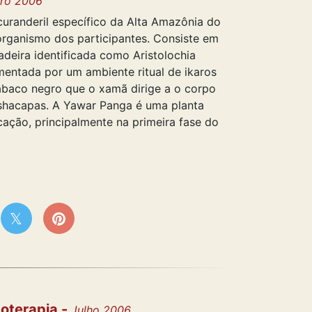
ro 2006
curanderil específico da Alta Amazônia do
organismo dos participantes. Consiste em
adeira identificada como Aristolochia
mentada por um ambiente ritual de ikaros
tabaco negro que o xamã dirige a o corpo
 shacapas. A Yawar Panga é uma planta
cação, principalmente na primeira fase do
coterapia -
Julho 2006