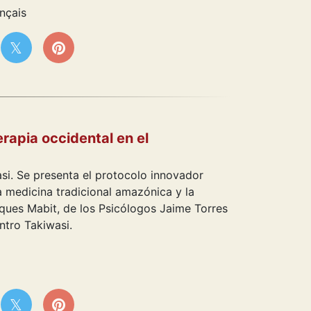
nçais
rapia occidental en el
i. Se presenta el protocolo innovador
a medicina tradicional amazónica y la
cques Mabit, de los Psicólogos Jaime Torres
ntro Takiwasi.