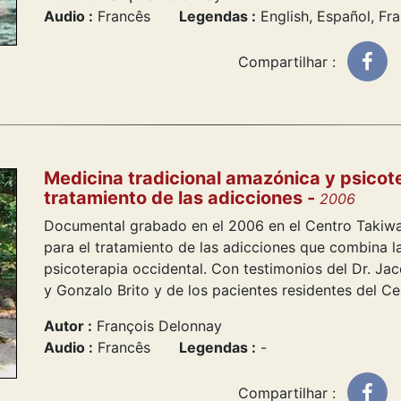
Audio :
Francês
Legendas :
English, Español, Fra
Compartilhar :
Medicina tradicional amazónica y psicote
tratamiento de las adicciones -
2006
Documental grabado en el 2006 en el Centro Takiwas
para el tratamiento de las adicciones que combina l
psicoterapia occidental. Con testimonios del Dr. Ja
y Gonzalo Brito y de los pacientes residentes del Ce
Autor :
François Delonnay
Audio :
Francês
Legendas :
-
Compartilhar :