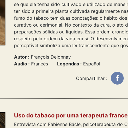
se que ele tenha sido cultivado e utilizado de maneir
ter sido a primeira planta cultivada regularmente n
fumo do tabaco tem duas conotações: o hábito dos 
curativo ou cerimonial. No contexto da cura, o ato
preparações sólidas ou líquidas. Essa ordem crono
respeito pela ordem da vida em si. O desenvolvime
perceptível simboliza uma lei transcendente que go
Autor :
François Delonnay
Audio :
Francês
Legendas :
Español
Compartilhar :
Uso do tabaco por uma terapeuta france
Entrevista com Fabienne Bâcle, psicoterapeuta do C