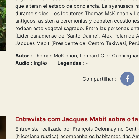
que alteran el estado de conciencia. La ayahuasca h
durante siglos. Los locutores Thomas McKinnon y L
antiguos, asisten a ceremonias y debaten cuestiones
rodean este vegetal sagrado. Entre las personas ent
(Líder canadiense del Santo Daime), Alex Polari de A
Jacques Mabit (Presidente del Centro Takiwasi, Perú
Autor :
Thomas McKinnon, Leonard Cler-Cunningha
Audio :
Inglês
Legendas :
-
Compartilhar :
Entrevista com Jacques Mabit sobre o t
Entrevista realizada por François Delonnay no Cent
(Nicotiana rustica) acompanha os habitantes das A