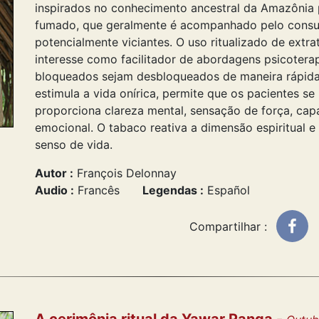
inspirados no conhecimento ancestral da Amazônia 
fumado, que geralmente é acompanhado pelo consu
potencialmente viciantes. O uso ritualizado de extr
interesse como facilitador de abordagens psicotera
bloqueados sejam desbloqueados de maneira rápida e
estimula a vida onírica, permite que os pacientes s
proporciona clareza mental, sensação de força, cap
emocional. O tabaco reativa a dimensão espiritual
senso de vida.
Autor :
François Delonnay
Audio :
Francês
Legendas :
Español
Compartilhar :