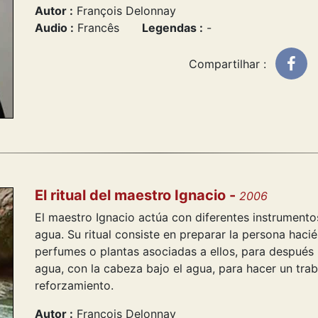
Autor :
François Delonnay
Audio :
Francês
Legendas :
-
Compartilhar :
El ritual del maestro Ignacio -
2006
El maestro Ignacio actúa con diferentes instrumentos
agua. Su ritual consiste en preparar la persona haci
perfumes o plantas asociadas a ellos, para después l
agua, con la cabeza bajo el agua, para hacer un trab
reforzamiento.
Autor :
François Delonnay