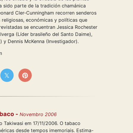
a sido parte de la tradición chamánica
eonard Cler-Cunningham recorren senderos
 religiosas, económicas y políticas que
revistadas se encuentran Jessica Rochester
lverga (Líder brasileño del Santo Daime),
) y Dennis McKenna (Investigador).
m
abaco -
Novembro 2006
ro Takiwasi em 17/11/2006. O tabaco
méricas desde tempos imemoriais. Estima-