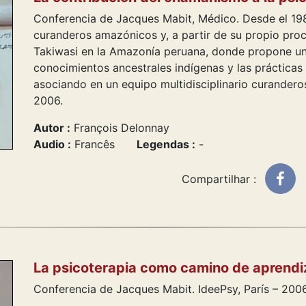
Conferencia de Jacques Mabit, Médico. Desde el 198
curanderos amazónicos y, a partir de su propio proc
Takiwasi en la Amazonía peruana, donde propone un
conocimientos ancestrales indígenas y las prácticas
asociando en un equipo multidisciplinario curanderos
2006.
Autor :
François Delonnay
Audio :
Francês
Legendas :
-
Compartilhar :
La psicoterapia como camino de aprendiz
Conferencia de Jacques Mabit. IdeePsy, París – 2006