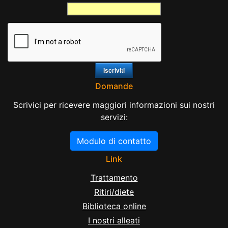
Domande
Scrivici per ricevere maggiori informazioni sui nostri
servizi:
Modulo di contatto
Link
Trattamento
Ritiri/diete
Biblioteca online
I nostri alleati