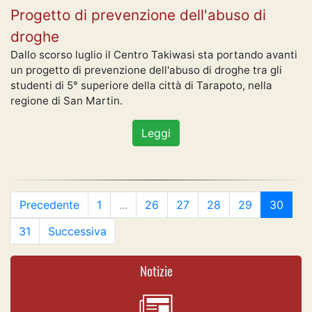
Progetto di prevenzione dell'abuso di
droghe
Dallo scorso luglio il Centro Takiwasi sta portando avanti
un progetto di prevenzione dell'abuso di droghe tra gli
studenti di 5° superiore della città di Tarapoto, nella
regione di San Martin.
Leggi
Precedente
1
...
26
27
28
29
30
31
Successiva
Notizie