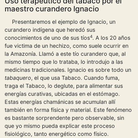
Uso terapéutico del tabaco por el
maestro curandero Ignacio
Presentaremos el ejemplo de Ignacio, un
curandero indígena que heredó sus
4
conocimientos de uno de sus tíos
. A los 20 años
fue victima de un hechizo, como suele ocurrir en
la Amazonía. Llamó a este tío curandero que, al
mismo tiempo que lo trataba, lo introdujo a las
medicinas tradicionales. Ignacio es sobre todo un
tabaquero
, el que usa Tabaco. Cuando fuma,
traga el Tabaco, lo deglute, para alimentar sus
energías curativas, ubicadas en el estómago.
Estas energías chamánicas se acumulan allí
también en forma física y material. Este fenómeno
es bastante sorprendente pero observable, sin
que yo mismo pueda explicar este proceso
fisiológico, tanto energético como físico.