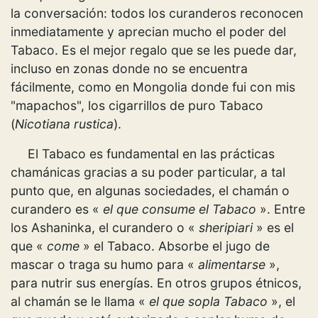
la conversación: todos los curanderos reconocen
inmediatamente y aprecian mucho el poder del
Tabaco. Es el mejor regalo que se les puede dar,
incluso en zonas donde no se encuentra
fácilmente, como en Mongolia donde fui con mis
"mapachos", los cigarrillos de puro Tabaco
(
Nicotiana rustica
).
El Tabaco es fundamental en las prácticas
chamánicas gracias a su poder particular, a tal
punto que, en algunas sociedades, el chamán o
curandero es «
el que consume el Tabaco
». Entre
los Ashaninka, el curandero o «
sheripiari
» es el
que «
come
» el Tabaco. Absorbe el jugo de
mascar o traga su humo para «
alimentarse
»,
para nutrir sus energías. En otros grupos étnicos,
al chamán se le llama «
el que sopla Tabaco
», el