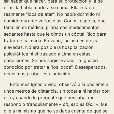
sin saber qué hacer, para su protección y la de
ellos, la había atado a su cama. Ella estaba
realmente "loca de atar". No había dormido ni
comido durante varios días. Con mi esposa, que
también es médica, probamos medicamentos
sedantes hasta que le dimos un cóctel lítico para
tratar de calmarla. En vano, incluso en dosis
elevadas. No era posible la hospitalización
psiquiátrica ni el traslado a Lima en estas
condiciones. Se nos sugiere acudir a Ignacio
conocido por tratar a "los locos". Desesperados,
decidimos probar esta solución.
Entonces Ignacio vino, observó a la paciente a
unos metros de distancia, sin tocarla ni hablar con
ella y cuando le pregunté qué pensaba, me
respondió tranquilamente «
oh, eso es fácil
». Me
dije a mí mismo que no se daba cuenta de qué se