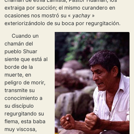
extraiga por succión; el mismo curandero en
ocasiones nos mostró su «
yachay
»
exteriorizándolo de su boca por regurgitación.
Cuando un
chamán del
pueblo Shuar
siente que está al
borde de la
muerte, en
peligro de morir,
transmite su
conocimiento a
su discípulo
regurgitando su
flema, esta baba
muy viscosa,