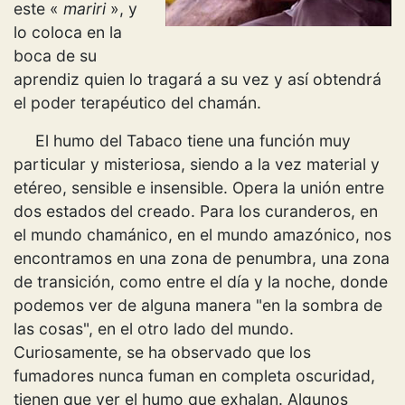
este «
mariri
», y
lo coloca en la
boca de su
aprendiz quien lo tragará a su vez y así obtendrá
el poder terapéutico del chamán.
El humo del Tabaco tiene una función muy
particular y misteriosa, siendo a la vez material y
etéreo, sensible e insensible. Opera la unión entre
dos estados del creado. Para los curanderos, en
el mundo chamánico, en el mundo amazónico, nos
encontramos en una zona de penumbra, una zona
de transición, como entre el día y la noche, donde
podemos ver de alguna manera "en la sombra de
las cosas", en el otro lado del mundo.
Curiosamente, se ha observado que los
fumadores nunca fuman en completa oscuridad,
tienen que ver el humo que exhalan. Algunos