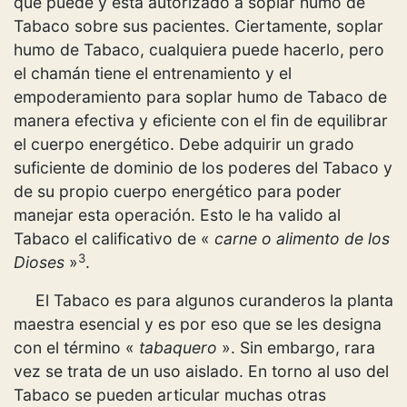
que puede y está autorizado a soplar humo de
Tabaco sobre sus pacientes. Ciertamente, soplar
humo de Tabaco, cualquiera puede hacerlo, pero
el chamán tiene el entrenamiento y el
empoderamiento para soplar humo de Tabaco de
manera efectiva y eficiente con el fin de equilibrar
el cuerpo energético. Debe adquirir un grado
suficiente de dominio de los poderes del Tabaco y
de su propio cuerpo energético para poder
manejar esta operación. Esto le ha valido al
Tabaco el calificativo de «
carne o alimento de los
3
Dioses
»
.
El Tabaco es para algunos curanderos la planta
maestra esencial y es por eso que se les designa
con el término «
tabaquero
». Sin embargo, rara
vez se trata de un uso aislado. En torno al uso del
Tabaco se pueden articular muchas otras