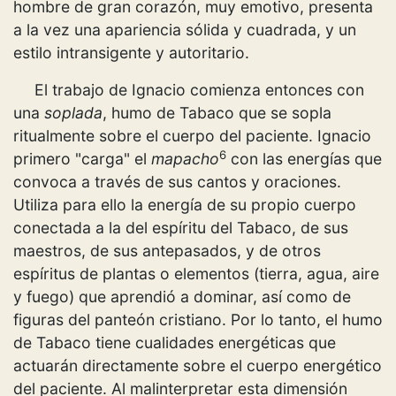
hombre de gran corazón, muy emotivo, presenta
a la vez una apariencia sólida y cuadrada, y un
estilo intransigente y autoritario.
El trabajo de Ignacio comienza entonces con
una
soplada
, humo de Tabaco que se sopla
ritualmente sobre el cuerpo del paciente. Ignacio
6
primero "carga" el
mapacho
con las energías que
convoca a través de sus cantos y oraciones.
Utiliza para ello la energía de su propio cuerpo
conectada a la del espíritu del Tabaco, de sus
maestros, de sus antepasados, y de otros
espíritus de plantas o elementos (tierra, agua, aire
y fuego) que aprendió a dominar, así como de
figuras del panteón cristiano. Por lo tanto, el humo
de Tabaco tiene cualidades energéticas que
actuarán directamente sobre el cuerpo energético
del paciente. Al malinterpretar esta dimensión