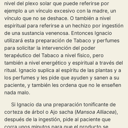
nivel del plexo solar que puede referirse por
ejemplo a un vínculo excesivo con la madre, un
vínculo que no se deshace. O también a nivel
espiritual para referirse a un hechizo por ingestión
de una sustancia venenosa. Entonces Ignacio
utilizará esta preparación de Tabaco y perfumes
para solicitar la intervención del poder
terapéutico del Tabaco a nivel físico, pero
también a nivel energético y espiritual a través del
ritual. Ignacio suplica al espíritu de las plantas y a
los perfumes y les pide que ayuden y sanen a su
paciente, y también les ordena que no le enseñen
nada malo.
Si Ignacio da una preparación tonificante de
corteza de árbol o Ajo sacha (
Mansoa Alliacea
),
después de la ingestión, pide al paciente que
corra unos minutos para que el producto se