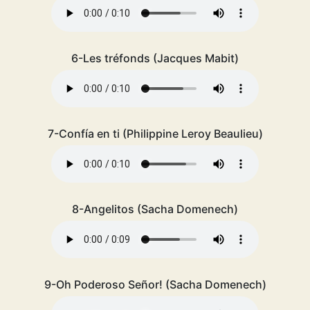
6-Les tréfonds (Jacques Mabit)
7-Confía en ti (Philippine Leroy Beaulieu)
8-Angelitos (Sacha Domenech)
9-Oh Poderoso Señor! (Sacha Domenech)