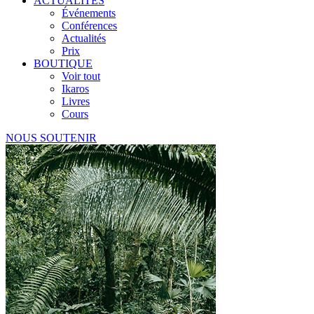
ACTUALITÉS
Événements
Conférences
Actualités
Prix
BOUTIQUE
Voir tout
Ikaros
Livres
Cours
NOUS SOUTENIR