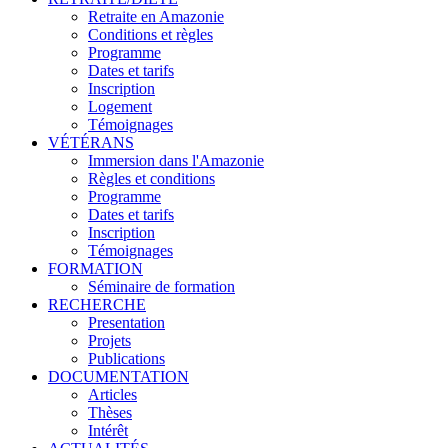
Retraite en Amazonie
Conditions et règles
Programme
Dates et tarifs
Inscription
Logement
Témoignages
VÉTÉRANS
Immersion dans l'Amazonie
Règles et conditions
Programme
Dates et tarifs
Inscription
Témoignages
FORMATION
Séminaire de formation
RECHERCHE
Presentation
Projets
Publications
DOCUMENTATION
Articles
Thèses
Intérêt