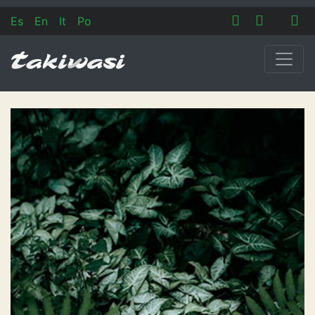
Es
En
It
Po