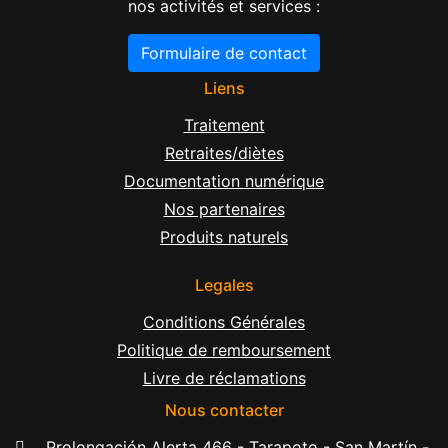
nos activités et services :
Formulaire de contact
Liens
Traitement
Retraites/diètes
Documentation numérique
Nos partenaires
Produits naturels
Legales
Conditions Générales
Politique de remboursement
Livre de réclamations
Nous contacter
Prolongación Alerta 466 - Tarapoto - San Martín -