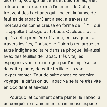
plus tard, Rodrigo de Jerez et Luis Torres, à leur
retour d'une excursion à l'intérieur de Cuba,
trouvent des habitants qui inhalent la fumée de
feuilles de tabac brûlant à sec, à travers un
morceau de canne creuse en forme de `` Y '' qui
ils appellent tobago ou tobaca. Quelques jours
après cette première offrande, en naviguant à
travers les îles, Christophe Colomb remarque un
autre indigène solitaire dans sa pirogue, lui-aussi
avec des feuilles de Tabac. Très vite, les
espagnols vont être intrigué par l’omniprésence
de cette plante, de cette feuille et ils vont
l’expérimenter. Tout de suite après ce premier
voyage, la diffusion du Tabac va se faire très vite
en Occident et au-delà.
Pourquoi et comment cette plante, le Tabac, a
pu conquérir si rapidement un immense espace