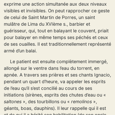
exprime une action simultanée aux deux niveaux
visibles et invisibles. On peut rapprocher ce geste
de celui de Saint Martin de Porres, un saint
mulâtre de Lima du XVIème s., barbier et
guérisseur, qui, tout en balayant le couvent, priait
pour balayer en même temps ses péchés et ceux
de ses ouailles. Il est traditionnellement représenté
armé d’un balai.
Le patient est ensuite complètement immergé,
allongé sur le ventre dans l’eau du torrent, en
apnée. A travers ses prières et ses chants Ignacio,
pendant un quart d’heure, va appeler les esprits
de l’eau qu’il s’est concilié au cours de ses
initiations (sirènes, esprits des chutes d’eau ou «
saltones
», des tourbillons ou «
remolinos
»,
géants, boas, dauphins). Il leur rappelle qui il est
et de qui il a hérité son habilitation (de son oncle