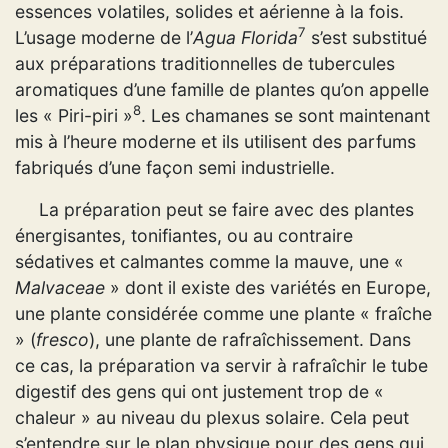
essences volatiles, solides et aérienne à la fois.
7
L’usage moderne de l’
Agua Florida
s’est substitué
aux préparations traditionnelles de tubercules
aromatiques d’une famille de plantes qu’on appelle
8
les « Piri-piri »
. Les chamanes se sont maintenant
mis à l’heure moderne et ils utilisent des parfums
fabriqués d’une façon semi industrielle.
La préparation peut se faire avec des plantes
énergisantes, tonifiantes, ou au contraire
sédatives et calmantes comme la mauve, une «
Malvaceae
» dont il existe des variétés en Europe,
une plante considérée comme une plante « fraîche
» (
fresco
), une plante de rafraîchissement. Dans
ce cas, la préparation va servir à rafraîchir le tube
digestif des gens qui ont justement trop de «
chaleur » au niveau du plexus solaire. Cela peut
s’entendre sur le plan physique pour des gens qui