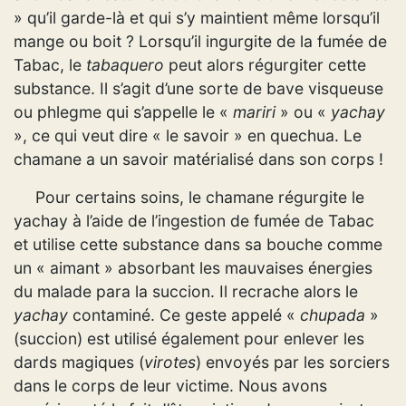
» qu’il garde-là et qui s’y maintient même lorsqu’il
mange ou boit ? Lorsqu’il ingurgite de la fumée de
Tabac, le
tabaquero
peut alors régurgiter cette
substance. Il s’agit d’une sorte de bave visqueuse
ou phlegme qui s’appelle le «
mariri
» ou «
yachay
», ce qui veut dire « le savoir » en quechua. Le
chamane a un savoir matérialisé dans son corps !
Pour certains soins, le chamane régurgite le
yachay à l’aide de l’ingestion de fumée de Tabac
et utilise cette substance dans sa bouche comme
un « aimant » absorbant les mauvaises énergies
du malade para la succion. Il recrache alors le
yachay
contaminé. Ce geste appelé «
chupada
»
(succion) est utilisé également pour enlever les
dards magiques (
virotes
) envoyés par les sorciers
dans le corps de leur victime. Nous avons