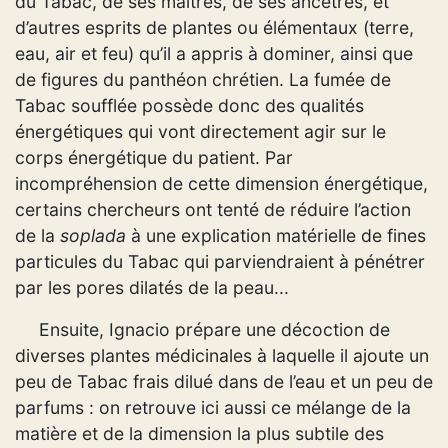
du Tabac, de ses maîtres, de ses ancêtres, et
d’autres esprits de plantes ou élémentaux (terre,
eau, air et feu) qu’il a appris à dominer, ainsi que
de figures du panthéon chrétien. La fumée de
Tabac soufflée possède donc des qualités
énergétiques qui vont directement agir sur le
corps énergétique du patient. Par
incompréhension de cette dimension énergétique,
certains chercheurs ont tenté de réduire l’action
de la
soplada
à une explication matérielle de fines
particules du Tabac qui parviendraient à pénétrer
par les pores dilatés de la peau...
Ensuite, Ignacio prépare une décoction de
diverses plantes médicinales à laquelle il ajoute un
peu de Tabac frais dilué dans de l’eau et un peu de
parfums : on retrouve ici aussi ce mélange de la
matière et de la dimension la plus subtile des