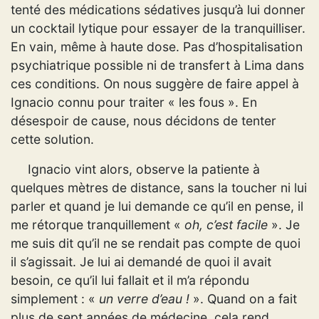
tenté des médications sédatives jusqu’à lui donner
un cocktail lytique pour essayer de la tranquilliser.
En vain, même à haute dose. Pas d’hospitalisation
psychiatrique possible ni de transfert à Lima dans
ces conditions. On nous suggère de faire appel à
Ignacio connu pour traiter « les fous ». En
désespoir de cause, nous décidons de tenter
cette solution.
Ignacio vint alors, observe la patiente à
quelques mètres de distance, sans la toucher ni lui
parler et quand je lui demande ce qu’il en pense, il
me rétorque tranquillement «
oh, c’est facile
». Je
me suis dit qu’il ne se rendait pas compte de quoi
il s’agissait. Je lui ai demandé de quoi il avait
besoin, ce qu’il lui fallait et il m’a répondu
simplement : «
un verre d’eau !
». Quand on a fait
plus de sept années de médecine, cela rend