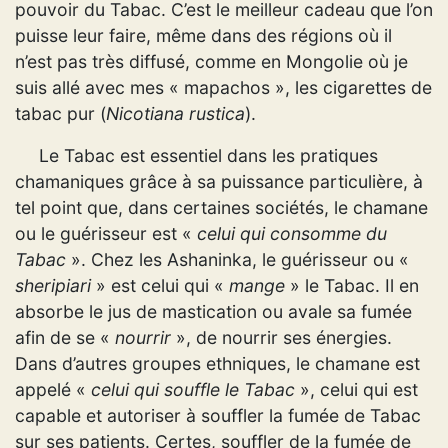
pouvoir du Tabac. C’est le meilleur cadeau que l’on
puisse leur faire, même dans des régions où il
n’est pas très diffusé, comme en Mongolie où je
suis allé avec mes « mapachos », les cigarettes de
tabac pur (
Nicotiana rustica
).
Le Tabac est essentiel dans les pratiques
chamaniques grâce à sa puissance particulière, à
tel point que, dans certaines sociétés, le chamane
ou le guérisseur est «
celui qui consomme du
Tabac
». Chez les Ashaninka, le guérisseur ou «
sheripiari
» est celui qui «
mange
» le Tabac. Il en
absorbe le jus de mastication ou avale sa fumée
afin de se «
nourrir
», de nourrir ses énergies.
Dans d’autres groupes ethniques, le chamane est
appelé «
celui qui souffle le Tabac
», celui qui est
capable et autoriser à souffler la fumée de Tabac
sur ses patients. Certes, souffler de la fumée de