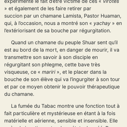
expérimenté le fait d’être victime de ces «
virotes
»
et également de les faire retirer par
succion par un chamane Lamista, Pastor Huaman,
qui, à l’occasion, nous a montré son «
yachay
» en
l’extériorisant de sa bouche par régurgitation.
Quand un chamane du peuple Shuar sent qu’il
est au bord de la mort, en danger de mourir, il va
transmettre son savoir à son disciple en
régurgitant son phlegme, cette bave très
visqueuse, ce «
mariri
», et le placer dans la
bouche de son élève qui va l’ingurgiter à son tour
et par ce moyen obtenir le pouvoir thérapeutique
du chamane.
La fumée du Tabac montre une fonction tout à
fait particulière et mystérieuse en étant à la fois
matérielle et aérienne, sensible et insensible. Elle