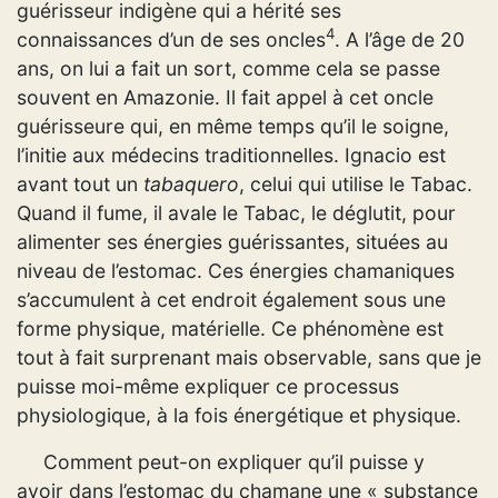
guérisseur indigène qui a hérité ses
4
connaissances d’un de ses oncles
. A l’âge de 20
ans, on lui a fait un sort, comme cela se passe
souvent en Amazonie. Il fait appel à cet oncle
guérisseure qui, en même temps qu’il le soigne,
l’initie aux médecins traditionnelles. Ignacio est
avant tout un
tabaquero
, celui qui utilise le Tabac.
Quand il fume, il avale le Tabac, le déglutit, pour
alimenter ses énergies guérissantes, situées au
niveau de l’estomac. Ces énergies chamaniques
s’accumulent à cet endroit également sous une
forme physique, matérielle. Ce phénomène est
tout à fait surprenant mais observable, sans que je
puisse moi-même expliquer ce processus
physiologique, à la fois énergétique et physique.
Comment peut-on expliquer qu’il puisse y
avoir dans l’estomac du chamane une « substance