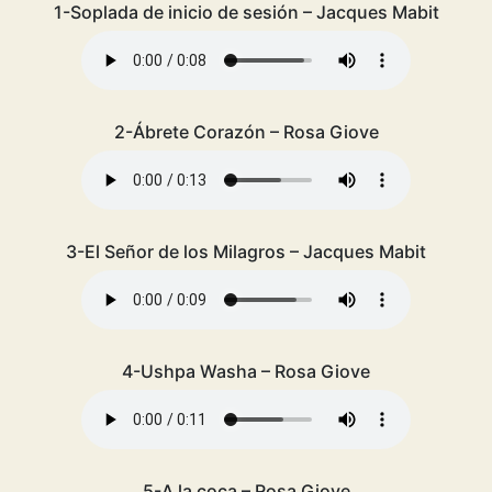
1-Soplada de inicio de sesión – Jacques Mabit
2-Ábrete Corazón – Rosa Giove
3-El Señor de los Milagros – Jacques Mabit
4-Ushpa Washa – Rosa Giove
5-A la coca – Rosa Giove