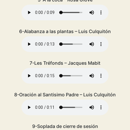
6-Alabanza a las plantas – Luis Culquitón
7-Les Tréfonds – Jacques Mabit
8-Oración al Santisimo Padre – Luis Culquitón
9-Soplada de cierre de sesión