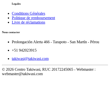
Legales
Conditions Générales
Politique de remboursement
Livre de réclamations
Nous contacter
Prolongación Alerta 466 - Tarapoto - San Martín - Pérou
+51 942023915
takiwasi@takiwasi.com
© 2026 Centro Takiwasi, RUC 20172245065 - Webmaster :
webmaster@takiwasi.com