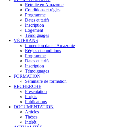
Retraite en Amazonie
Conditions et règles
Programme
Dates et tarifs
Inscription
Logement
Témoignages
VÉTÉRANS
Immersion dans l'Amazonie
Règles et conditions
Programme
Dates et tarifs
Inscription
Témoignages
FORMATION
Séminaire de formation
RECHERCHE
Presentation
Projets
Publications
DOCUMENTATION
Articles
Thèses
Intérêt