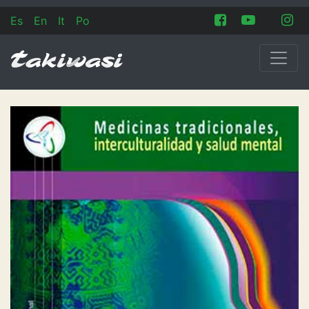
Es
En
It
Po